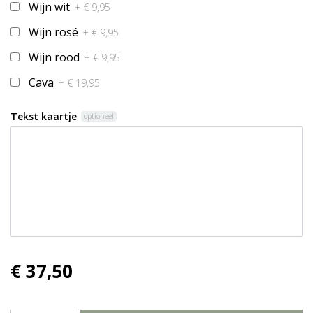
Wijn wit
+ € 9,95
Wijn rosé
+ € 9,95
Wijn rood
+ € 9,95
Cava
+ € 19,95
Tekst kaartje
optioneel
€ 37,50