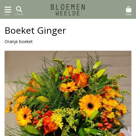
MAND
ZOEKEN
MENU
Boeket Ginger
Oranje boeket