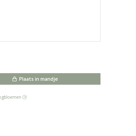
Plaats in mandje
roogbloemen