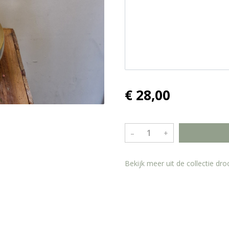
€ 28,00
–
+
Bekijk meer uit de collectie d