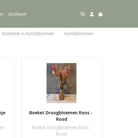
en
Grafwerk
Grafwerk in kunstbloemen
Kunstbloemen
e  
Boeket Droogbloemen Roos - 
Rood
e -
Boeket Droogbloemen Roos -
Rood