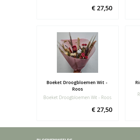
€ 27,50
Boeket Droogbloemen Wit - 
R
Roos
R
Boeket Droogbloemen Wit - Roos
€ 27,50