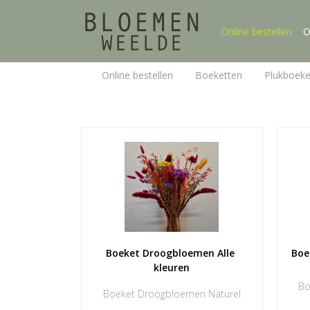
Online bestellen
O
Online bestellen
Boeketten
Plukboeke
Boeket Droogbloemen Alle 
Boe
kleuren
Bo
Boeket Droogbloemen Naturel