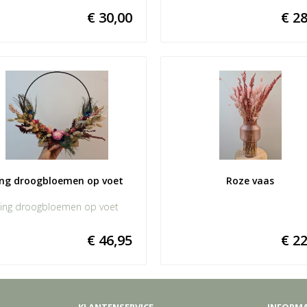
€ 30,00
€ 28
ing droogbloemen op voet
Roze vaas
ing droogbloemen op voet
€ 46,95
€ 22